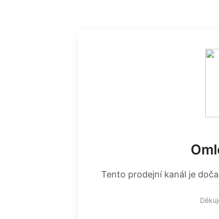
Oml
Tento prodejní kanál je doča
Děkuj