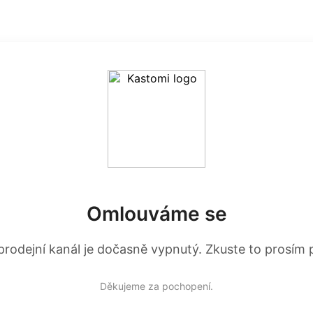
Omlouváme se
prodejní kanál je dočasně vypnutý. Zkuste to prosím p
Děkujeme za pochopení.